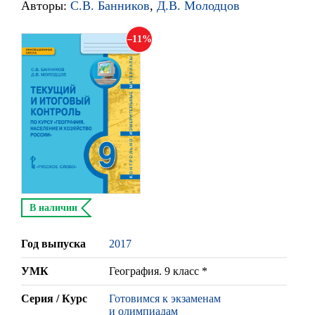
Авторы:
С.В. Банников
,
Д.В. Молодцов
11
В наличии
Год выпуска
2017
УМК
География. 9 класс *
Серия / Курс
Готовимся к экзаменам
и олимпиадам