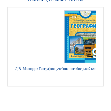
Д.В. Молодцов География: учебное пособие для 9 класса обще