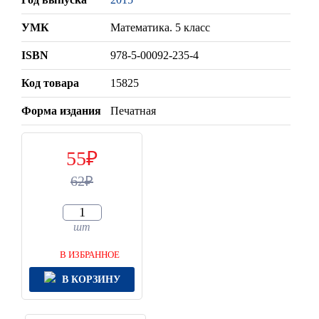
УМК
Математика. 5 класс
ISBN
978-5-00092-235-4
Код товара
15825
Форма издания
Печатная
55
62
шт
В ИЗБРАННОЕ
В КОРЗИНУ