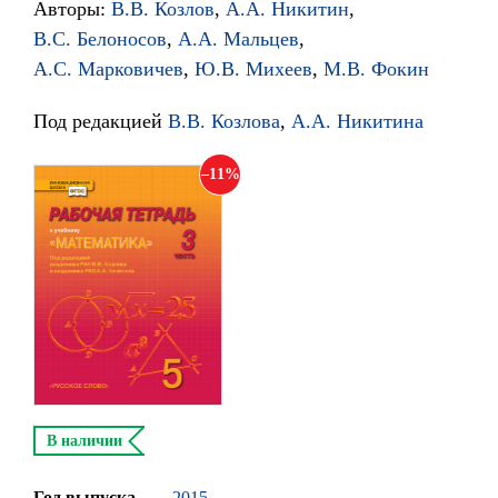
Авторы:
В.В. Козлов
,
А.А. Никитин
,
В.С. Белоносов
,
А.А. Мальцев
,
А.С. Марковичев
,
Ю.В. Михеев
,
М.В. Фокин
Под редакцией
В.В. Козлова
,
А.А. Никитина
11
В наличии
Год выпуска
2015