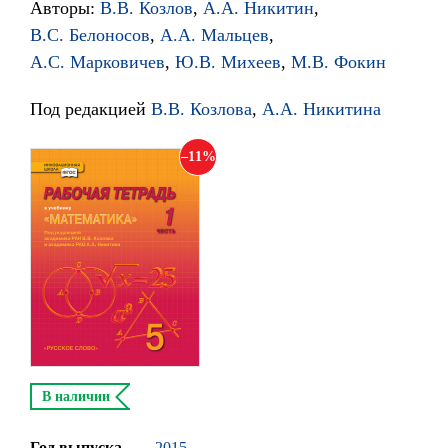
Авторы:
В.В. Козлов
,
А.А. Никитин
,
В.С. Белоносов
,
А.А. Мальцев
,
А.С. Марковичев
,
Ю.В. Михеев
,
М.В. Фокин
Под редакцией
В.В. Козлова
,
А.А. Никитина
11
В наличии
Год выпуска
2015