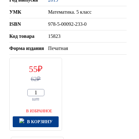
УМК
Математика. 5 класс
ISBN
978-5-00092-233-0
Код товара
15823
Форма издания
Печатная
55
62
шт
В ИЗБРАННОЕ
В КОРЗИНУ