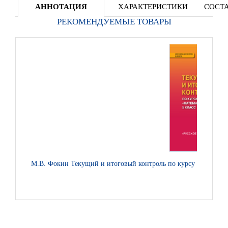
АННОТАЦИЯ
ХАРАКТЕРИСТИКИ
СОСТА
РЕКОМЕНДУЕМЫЕ ТОВАРЫ
М.В. Фокин Текущий и итоговый контроль по курсу «Математи