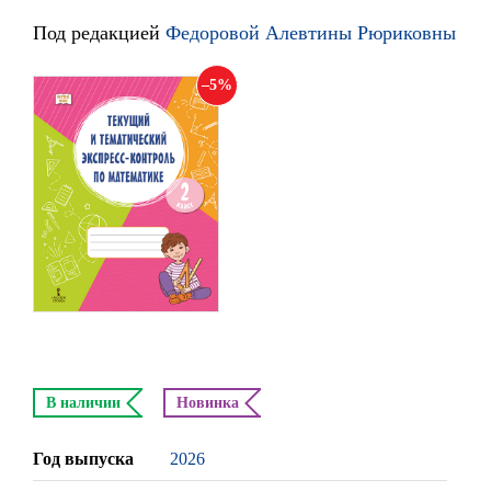
Под редакцией
Федоровой Алевтины Рюриковны
5
В наличии
Новинка
Год выпуска
2026