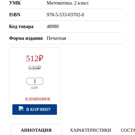
УМК
Математика. 2 класс
ISBN
978-5-533-03702-0
Код товара
48980
Форма издания
Печатная
512
539
шт
В ИЗБРАННОЕ
В КОРЗИНУ
АННОТАЦИЯ
ХАРАКТЕРИСТИКИ
СОСТА