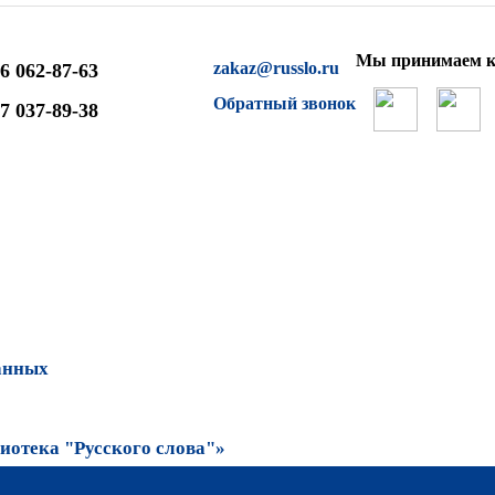
Мы принимаем к
zakaz@russlo.ru
6 062-87-63
Обратный звонок
7 037-89-38
анных
отека "Русского слова"»