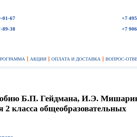
9-01-67
+7 495
7-89-38
+7 906
ПРОГРАММА
АКЦИИ
ОПЛАТА И ДОСТАВКА
ВОПРОС-ОТВ
собию Б.П. Гейдмана, И.Э. Мишари
я 2 класса общеобразовательных
ерева