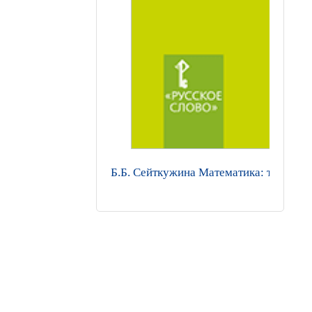
Б.Б. Сейткужина Математика: тетрадь