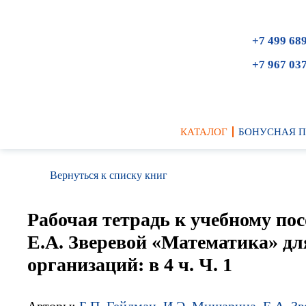
+7 499 68
+7 967 03
КАТАЛОГ
БОНУСНАЯ 
Вернуться к списку книг
Рабочая тетрадь к учебному по
Е.А. Зверевой «Математика» дл
организаций: в 4 ч. Ч. 1
Авторы:
Б.П. Гейдман
,
И.Э. Мишарина
,
Е.А. Зв