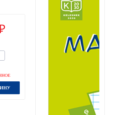
ННОЕ
ЗИНУ