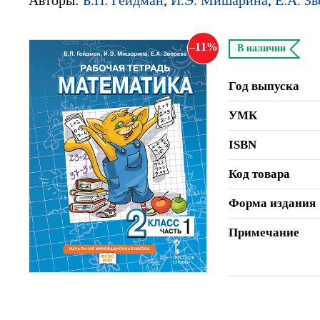
11
В наличии
Год выпуска
УМК
ISBN
Код товара
Форма издания
Примечание