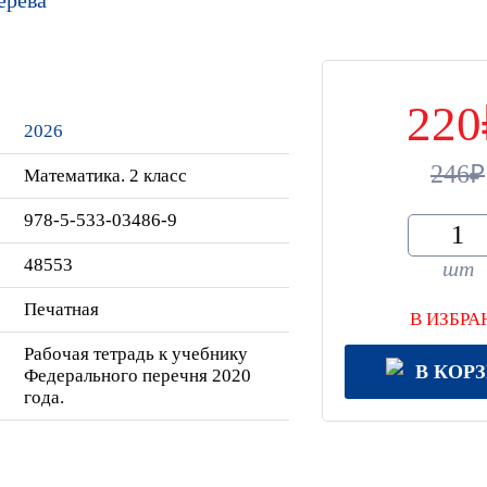
220
2026
246
Математика. 2 класс
978-5-533-03486-9
48553
шт
Печатная
В ИЗБРА
Рабочая тетрадь к учебнику
В КОР
Федерального перечня 2020
года.