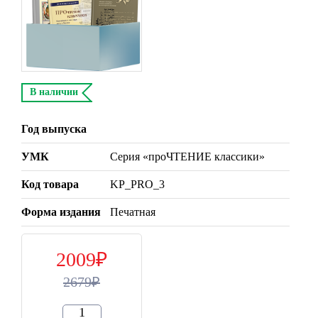
В наличии
Год выпуска
УМК
Серия «проЧТЕНИЕ классики»
Код товара
KP_PRO_3
Форма издания
Печатная
2009
2679