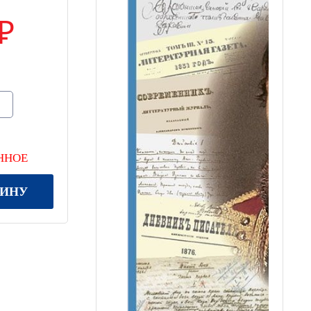
ННОЕ
ЗИНУ