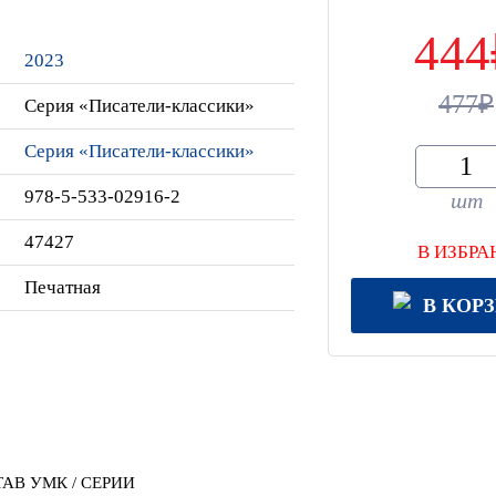
444
2023
477
Серия «Писатели-классики»
Серия «Писатели-классики»
978-5-533-02916-2
шт
47427
В ИЗБРА
Печатная
В КОР
АВ УМК / СЕРИИ