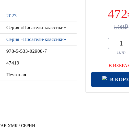
472
2023
508
Серия «Писатели-классики»
Серия «Писатели-классики»
978-5-533-02908-7
шт
47419
В ИЗБРА
Печатная
В КОР
АВ УМК / СЕРИИ