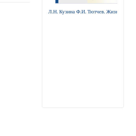
Л.Н. Кузина Ф.И. Тютчев. Жизнь и тво