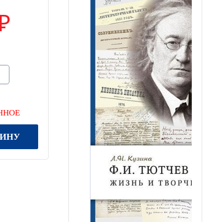
ННОЕ
ЗИНУ