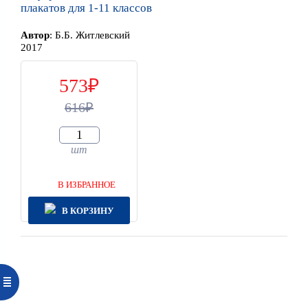
плакатов для 1-11 классов
Автор
:
Б.Б. Житлевский
2017
573
616
шт
В ИЗБРАННОЕ
В КОРЗИНУ