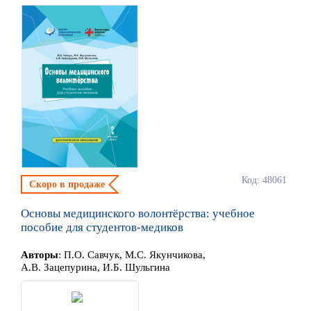
Код: 48061
Скоро в продаже
Основы медицинского волонтёрства: учебное
пособие для студентов-медиков
Автор
ы
:
П.О. Савчук, М.С. Якунчикова,
А.В. Зацепурина, И.Б. Шульгина