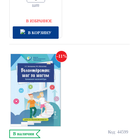
шт
В ИЗБРАННОЕ
В КОРЗИНУ
11
Код: 44599
В наличии