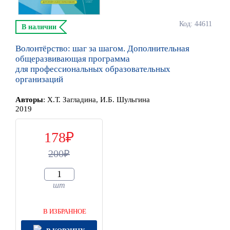
Код: 44611
В наличии
Волонтёрство: шаг за шагом. Дополнительная
общеразвивающая программа
для профессиональных образовательных
организаций
Автор
ы
:
Х.Т. Загладина, И.Б. Шульгина
2019
178
200
шт
В ИЗБРАННОЕ