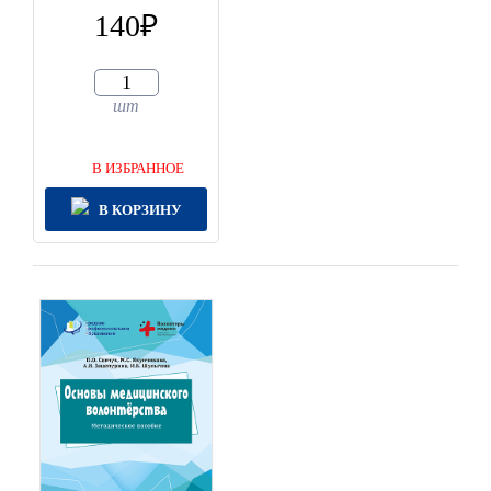
140
шт
В ИЗБРАННОЕ
В КОРЗИНУ