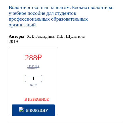
Волонтёрство: шаг за шагом. Блокнот волонтёра:
учебное пособие для студентов
профессиональных образовательных
организаций
Автор
ы
:
Х.Т. Загладина, И.Б. Шульгина
2019
288
323
шт
В ИЗБРАННОЕ
В КОРЗИНУ