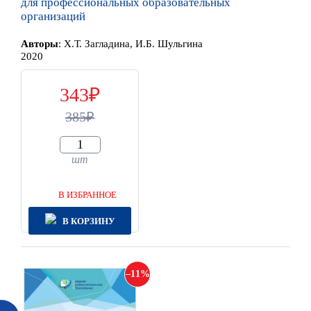
для профессиональных образовательных
организаций
Автор
ы
:
Х.Т. Загладина, И.Б. Шульгина
2020
343
385
шт
В ИЗБРАННОЕ
В КОРЗИНУ
11