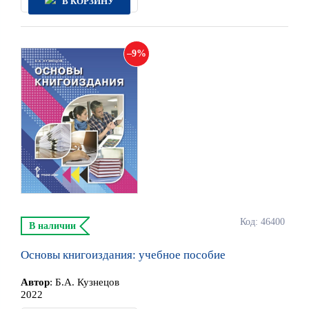
В КОРЗИНУ
9
Код: 46400
В наличии
Основы книгоиздания: учебное пособие
Автор
:
Б.А. Кузнецов
2022