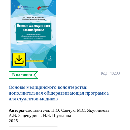
Код: 48203
В наличии
Основы медицинского волонтёрства:
дополнительная общеразвивающая программа
для студентов-медиков
Автор
ы
-составители:
П.О. Савчук, М.С. Якунчикова,
А.В. Зацепурина, И.Б. Шульгина
2025