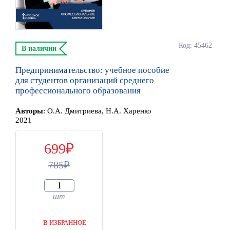
Код: 45462
В наличии
Предпринимательство: учебное пособие
для студентов организаций среднего
профессионального образования
Автор
ы
:
О.А. Дмитриева, Н.А. Харенко
2021
699
785
шт
В ИЗБРАННОЕ