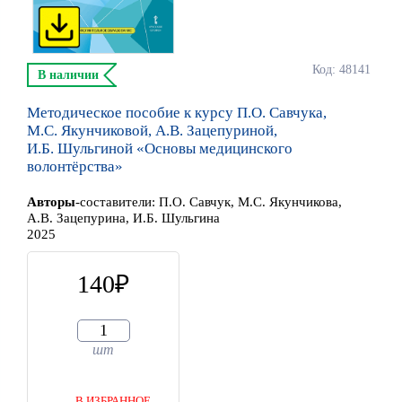
Код: 48141
В наличии
Методическое пособие к курсу П.О. Савчука,
М.С. Якунчиковой, А.В. Зацепуриной,
И.Б. Шульгиной «Основы медицинского
волонтёрства»
Автор
ы
-составители:
П.О. Савчук, М.С. Якунчикова,
А.В. Зацепурина, И.Б. Шульгина
2025
140
шт
В ИЗБРАННОЕ