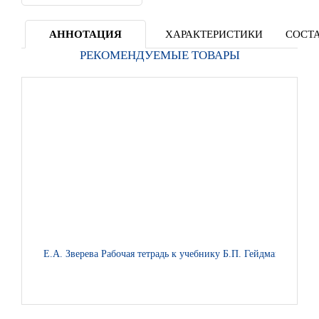
АННОТАЦИЯ
ХАРАКТЕРИСТИКИ
СОСТА
РЕКОМЕНДУЕМЫЕ ТОВАРЫ
Е.А. Зверева Рабочая тетрадь к учебнику Б.П. Гейдмана, И.Э.