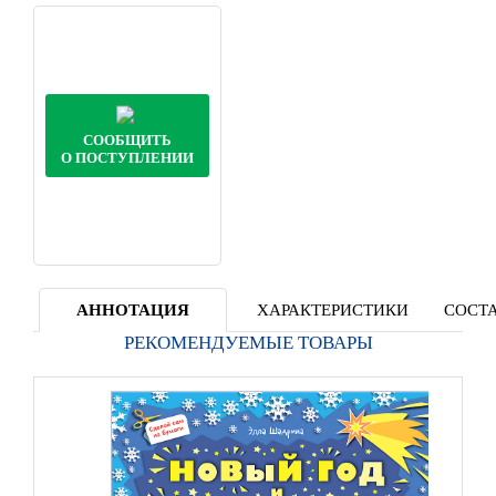
СООБЩИТЬ
О ПОСТУПЛЕНИИ
АННОТАЦИЯ
ХАРАКТЕРИСТИКИ
СОСТА
РЕКОМЕНДУЕМЫЕ ТОВАРЫ