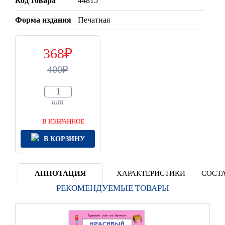
Код товара
44815
Форма издания
Печатная
368
400
шт
В ИЗБРАННОЕ
В КОРЗИНУ
АННОТАЦИЯ
ХАРАКТЕРИСТИКИ
СОСТА
РЕКОМЕНДУЕМЫЕ ТОВАРЫ