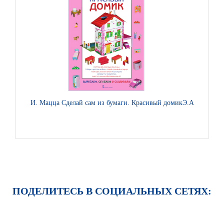
И. Мацца Сделай сам из бумаги. Красивый домик
Э.А. Шадрина
ПОДЕЛИТЕСЬ В СОЦИАЛЬНЫХ СЕТЯХ: