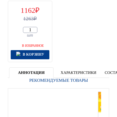
1162
1263
шт
В ИЗБРАННОЕ
В КОРЗИНУ
АННОТАЦИЯ
ХАРАКТЕРИСТИКИ
СОСТА
РЕКОМЕНДУЕМЫЕ ТОВАРЫ