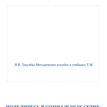
И.В. Текучёва Методическое пособие к учебнику Т.М. Воителе