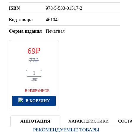
ISBN
978-5-533-01517-2
Код товара
46104
Форма издания
Печатная
69
77
шт
В ИЗБРАННОЕ
В КОРЗИНУ
АННОТАЦИЯ
ХАРАКТЕРИСТИКИ
СОСТА
РЕКОМЕНДУЕМЫЕ ТОВАРЫ