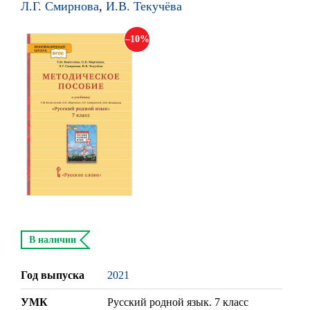
Л.Г. Смирнова
,
И.В. Текучёва
10
В наличии
Год выпуска
2021
УМК
Русский родной язык. 7 класс