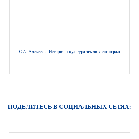
С.А. Алексеева История и культура земли Ленинградской с дре
ПОДЕЛИТЕСЬ В СОЦИАЛЬНЫХ СЕТЯХ: