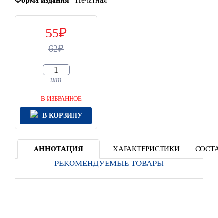
Форма издания
Печатная
55
62
шт
В ИЗБРАННОЕ
В КОРЗИНУ
АННОТАЦИЯ
ХАРАКТЕРИСТИКИ
СОСТА
РЕКОМЕНДУЕМЫЕ ТОВАРЫ