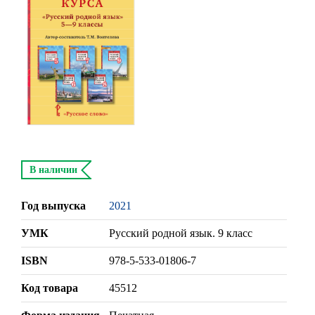
В наличии
Год выпуска
2021
УМК
Русский родной язык. 9 класс
ISBN
978-5-533-01806-7
Код товара
45512