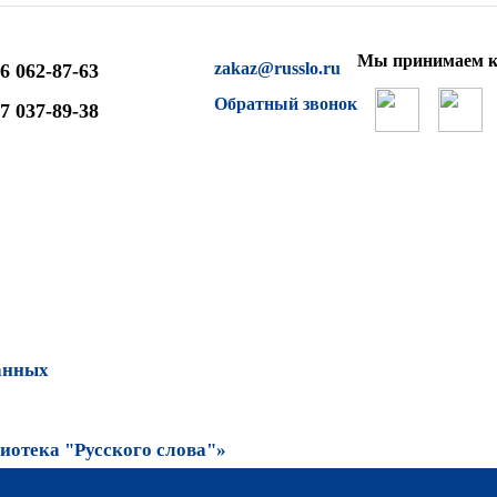
Мы принимаем к
zakaz@russlo.ru
6 062-87-63
Обратный звонок
7 037-89-38
анных
отека "Русского слова"»