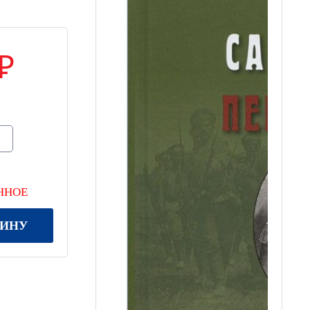
ННОЕ
ЗИНУ