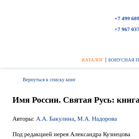
+7 499 68
+7 967 03
КАТАЛОГ
БОНУСНАЯ 
Вернуться к списку книг
Имя России. Святая Русь: книг
Авторы:
А.А. Бакулина
,
М.А. Надорова
Под редакцией иерея Александра Кузнецова