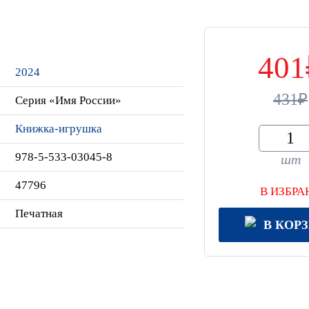
401
2024
431
Серия «Имя России»
Книжка-игрушка
978-5-533-03045-8
шт
47796
В ИЗБРА
Печатная
В КОР