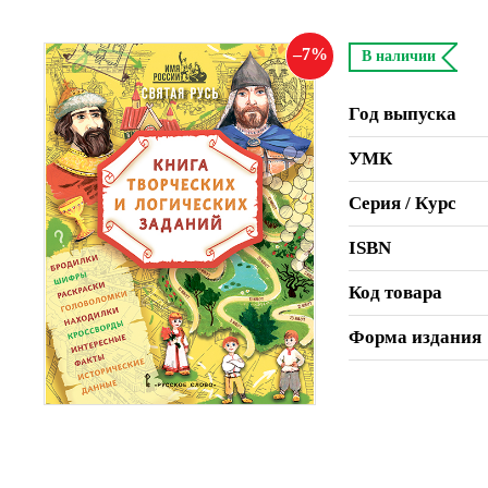
7
В наличии
Год выпуска
УМК
Серия / Курс
ISBN
Код товара
Форма издания