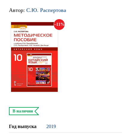
Автор:
С.Ю. Распертова
11
В наличии
Год выпуска
2019