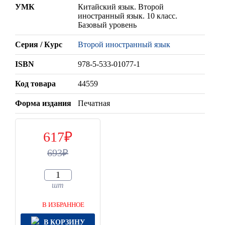
УМК
Китайский язык. Второй
иностранный язык. 10 класс.
Базовый уровень
Серия / Курс
Второй иностранный язык
ISBN
978-5-533-01077-1
Код товара
44559
Форма издания
Печатная
617
693
шт
В ИЗБРАННОЕ
В КОРЗИНУ