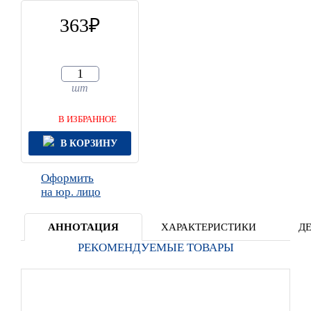
363
шт
В ИЗБРАННОЕ
В КОРЗИНУ
Оформить
на юр. лицо
АННОТАЦИЯ
ХАРАКТЕРИСТИКИ
Д
РЕКОМЕНДУЕМЫЕ ТОВАРЫ