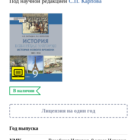
Под научной редакцией
С.П. Карпова
В наличии
Лицензия на один год
Год выпуска