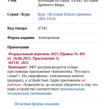
УМК
Всеобщая История. 9 класс История
Древнего Мира.
Серия / Курс
Курс «История Нового времени.
1801-1914»
Код товара
47181
Форма издания
Электронная
Примечание
Федеральный перечень 2025 (Приказ № 495
от 26.06.2025. Приложение 2)
ФГОС 2021
Внимание!
ЭФУ воспроизводится только
при помощи приложения «Библиотека "Русского
слова"». На смартфонах, электронных книгах
(ридерах),
и устройствах Apple
приложение
не
работает
.
Пожалуйста, до оплаты убедитесь в том, что
ваше устройство соответствует
минимальным
техническим требованиям
.
Печатная форма издания