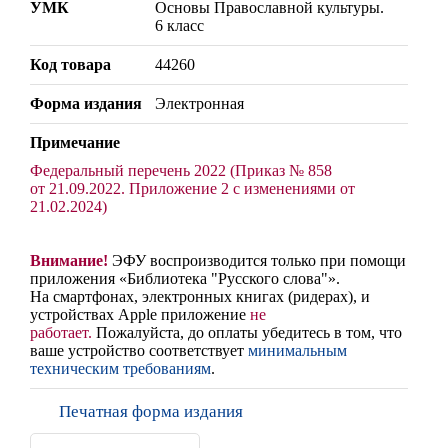
УМК
Основы Православной культуры.
6 класс
Код товара
44260
Форма издания
Электронная
Примечание
Федеральный перечень 2022 (Приказ № 858
от 21.09.2022. Приложение 2 с изменениями от
21.02.2024)
Внимание!
ЭФУ воспроизводится только при помощи
приложения «Библиотека "Русского слова"».
На смартфонах, электронных книгах (ридерах), и
устройствах Apple приложение
не
работает
.
Пожалуйста, до оплаты убедитесь в том, что
ваше устройство соответствует
минимальным
техническим требованиям
.
Печатная форма издания