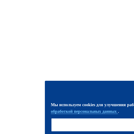
Мы используем cookies для улучшения ра
обработкой персональных данных
.