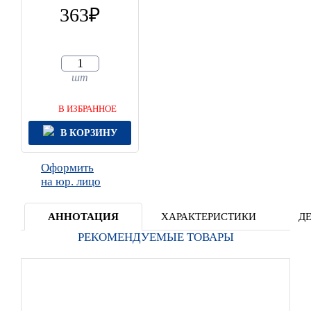
363
шт
В ИЗБРАННОЕ
В КОРЗИНУ
Оформить
на юр. лицо
АННОТАЦИЯ
ХАРАКТЕРИСТИКИ
Д
РЕКОМЕНДУЕМЫЕ ТОВАРЫ