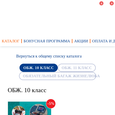
0
0
КАТАЛОГ
БОНУСНАЯ ПРОГРАММА
АКЦИИ
ОПЛАТА И 
Вернуться к общему списку каталога
ОБЖ. 10 КЛАСС
ОБЖ. 11 КЛАСС
ОБЯЗАТЕЛЬНЫЙ БАГАЖ ЖИЗНЕЛЮБА
ОБЖ. 10 класс
5