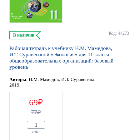
Код: 44273
В наличии
Рабочая тетрадь к учебнику Н.М. Мамедова,
И.Т. Суравегиной «Экология» для 11 класса
общеобразовательных организаций: базовый
уровень
Автор
ы
:
Н.М. Мамедов, И.Т. Суравегина
2019
69
77
шт