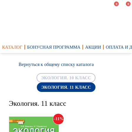
0
0
КАТАЛОГ
БОНУСНАЯ ПРОГРАММА
АКЦИИ
ОПЛАТА И 
Вернуться к общему списку каталога
ЭКОЛОГИЯ. 10 КЛАСС
ЭКОЛОГИЯ. 11 КЛАСС
Экология. 11 класс
11