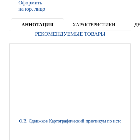
Оформить
на юр. лицо
АННОТАЦИЯ
ХАРАКТЕРИСТИКИ
Д
РЕКОМЕНДУЕМЫЕ ТОВАРЫ
О.В. Сдвижков Картографический практикум по истории России