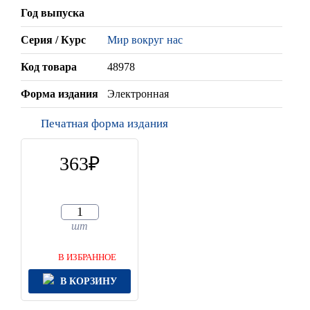
Год выпуска
Серия / Курс
Мир вокруг нас
Код товара
48978
Форма издания
Электронная
Печатная форма издания
363
шт
В ИЗБРАННОЕ
В КОРЗИНУ