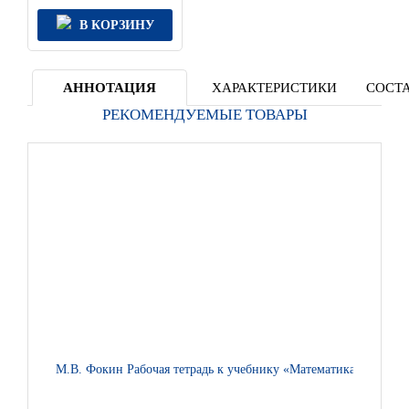
В КОРЗИНУ
АННОТАЦИЯ
ХАРАКТЕРИСТИКИ
СОСТА
РЕКОМЕНДУЕМЫЕ ТОВАРЫ
М.В. Фокин Рабочая тетрадь к учебнику «Математика» под ред