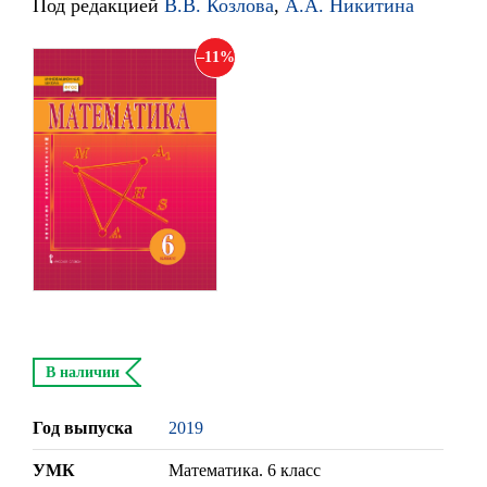
Под редакцией
В.В. Козлова
,
А.А. Никитина
11
В наличии
Год выпуска
2019
УМК
Математика. 6 класс