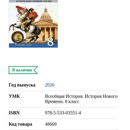
В наличии
Год выпуска
2026
УМК
Всеобщая История. История Нового
Времени. 8 класс
ISBN
978-5-533-03551-4
Код товара
48669