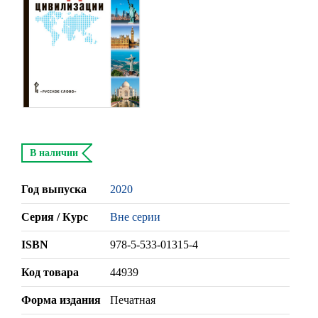
В наличии
Год выпуска
2020
Серия / Курс
Вне серии
ISBN
978-5-533-01315-4
Код товара
44939
Форма издания
Печатная