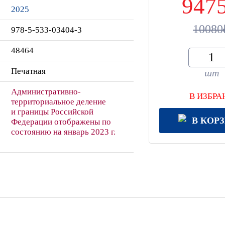
947
2025
10080
978-5-533-03404-3
48464
Печатная
шт
Административно-
В ИЗБРА
территориальное деление
и границы Российской
В КОР
Федерации отображены по
состоянию на январь 2023 г.