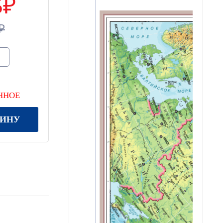
5
ННОЕ
ЗИНУ