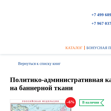
+7 499 68
+7 967 03
КАТАЛОГ
БОНУСНАЯ 
Вернуться к списку книг
Политико-административная ка
на баннерной ткани
6
В наличии