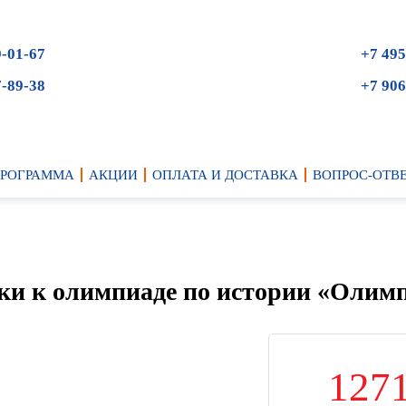
9-01-67
+7 495
7-89-38
+7 906
ПРОГРАММА
АКЦИИ
ОПЛАТА И ДОСТАВКА
ВОПРОС-ОТВ
вки к олимпиаде по истории «Олим
127