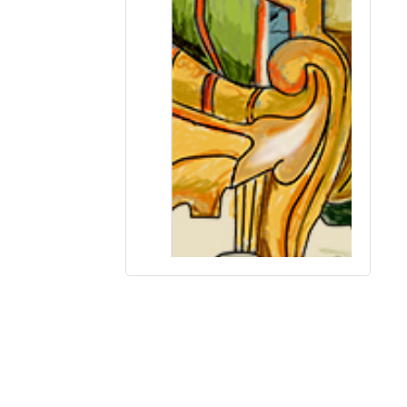
О.В. Сдвижков Картографический практ