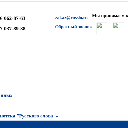
Мы принимаем к
zakaz@russlo.ru
6 062-87-63
Обратный звонок
7 037-89-38
анных
отека "Русского слова"»