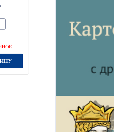
ННОЕ
ЗИНУ