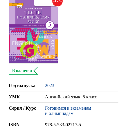
17
В наличии
Год выпуска
2023
УМК
Английский язык. 5 класс
Серия / Курс
Готовимся к экзаменам
и олимпиадам
ISBN
978-5-533-02717-5