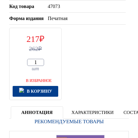
Код товара
47073
Форма издания
Печатная
217
262
шт
В ИЗБРАННОЕ
В КОРЗИНУ
АННОТАЦИЯ
ХАРАКТЕРИСТИКИ
СОСТА
РЕКОМЕНДУЕМЫЕ ТОВАРЫ