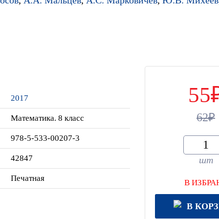
55
2017
62
Математика. 8 класс
978-5-533-00207-3
42847
шт
Печатная
В ИЗБРА
В КОР