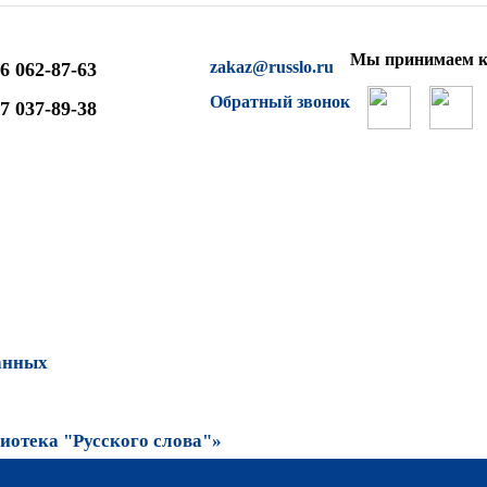
Мы принимаем к
zakaz@russlo.ru
6 062-87-63
Обратный звонок
7 037-89-38
анных
отека "Русского слова"»