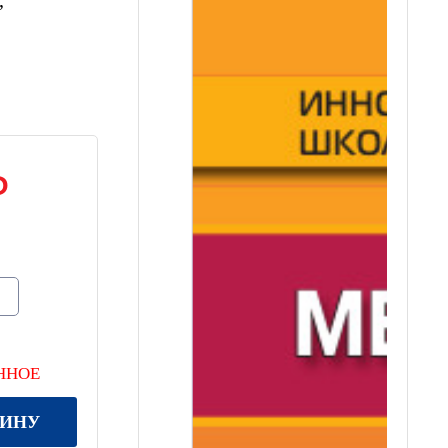
ННОЕ
ЗИНУ