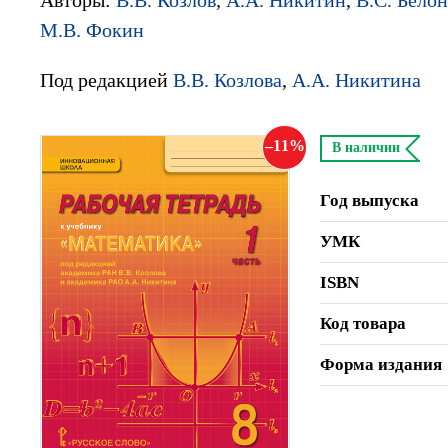
М.В. Фокин
Под редакцией
В.В. Козлова
,
А.А. Никитина
11
В наличии
Год выпуска
УМК
ISBN
Код товара
Форма издания