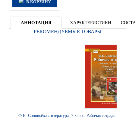
В КОРЗИНУ
АННОТАЦИЯ
ХАРАКТЕРИСТИКИ
СОСТА
РЕКОМЕНДУЕМЫЕ ТОВАРЫ
Ф.Е. Соловьёва Литература. 7 класс. Рабочая тетрадь к учебнику