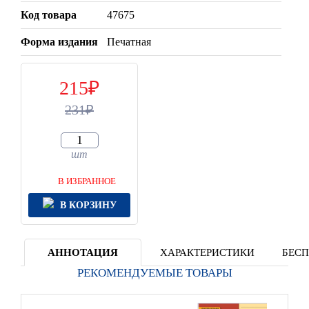
Код товара
47675
Форма издания
Печатная
215
231
шт
В ИЗБРАННОЕ
В КОРЗИНУ
АННОТАЦИЯ
ХАРАКТЕРИСТИКИ
БЕСП
РЕКОМЕНДУЕМЫЕ ТОВАРЫ