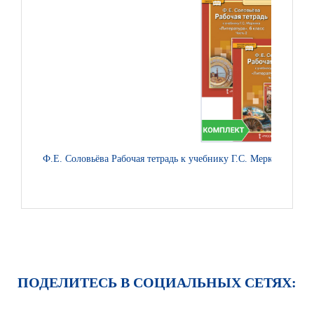
Ф.Е. Соловьёва Рабочая тетрадь к учебнику Г.С. Меркина «Лите
ПОДЕЛИТЕСЬ В СОЦИАЛЬНЫХ СЕТЯХ: