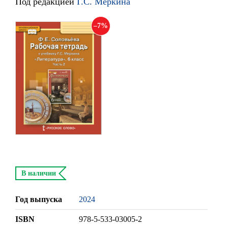
Под редакцией
Г.С. Меркина
7
В наличии
Год выпуска
2024
ISBN
978-5-533-03005-2