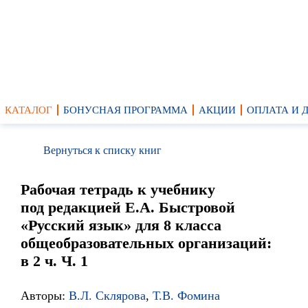
КАТАЛОГ
БОНУСНАЯ ПРОГРАММА
АКЦИИ
ОПЛАТА И 
Вернуться к списку книг
Рабочая тетрадь к учебнику
под редакцией Е.А. Быстровой
«Русский язык» для 8 класса
общеобразовательных организаций:
в 2 ч. Ч. 1
Авторы:
В.Л. Склярова
,
Т.В. Фомина