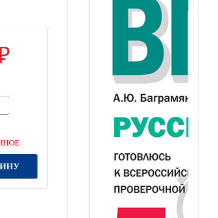
ННОЕ
ЗИНУ