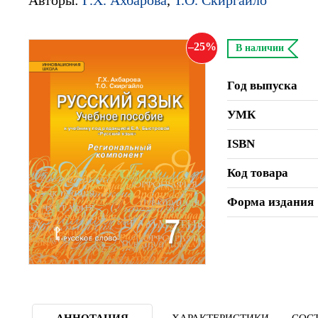
25
В наличии
Год выпуска
УМК
ISBN
Код товара
Форма издания
АННОТАЦИЯ
ХАРАКТЕРИСТИКИ
СОСТ