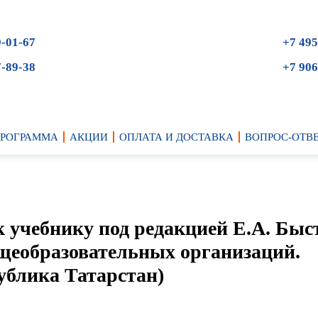
9-01-67
+7 495
7-89-38
+7 906
ПРОГРАММА
АКЦИИ
ОПЛАТА И ДОСТАВКА
ВОПРОС-ОТВ
к учебнику под редакцией Е.А. Быс
бщеобразовательных организаций.
ублика Татарстан)