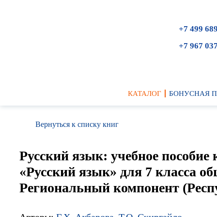
+7 499 68
+7 967 03
КАТАЛОГ
БОНУСНАЯ 
Вернуться к списку книг
Русский язык: учебное пособие 
«Русский язык» для 7 класса о
Региональный компонент (Респ
Авторы:
Г.Х. Ахбарова
,
Т.О. Скиргайло