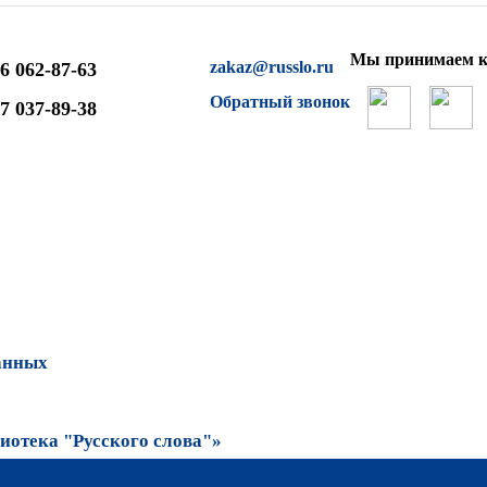
Мы принимаем к
zakaz@russlo.ru
6 062-87-63
Обратный звонок
7 037-89-38
анных
отека "Русского слова"»