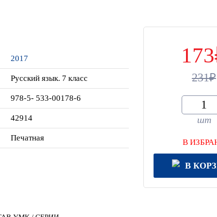
173
2017
231
Русский язык. 7 класс
978-5- 533-00178-6
42914
шт
Печатная
В ИЗБРА
В КОР
АВ УМК / СЕРИИ