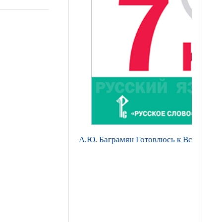
А.Ю. Баграмян Готовлюсь к Всероссийс