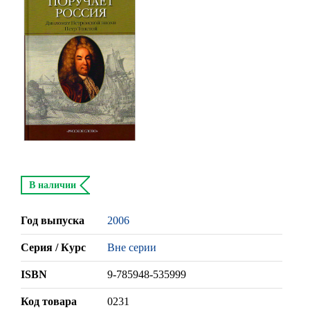
В наличии
Год выпуска
2006
Серия / Курс
Вне серии
ISBN
9-785948-535999
Код товара
0231