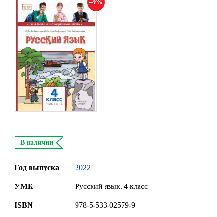
9
В наличии
Год выпуска
2022
УМК
Русский язык. 4 класс
ISBN
978-5-533-02579-9