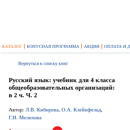
КАТАЛОГ
БОНУСНАЯ ПРОГРАММА
АКЦИИ
ОПЛАТА И 
Вернуться к списку книг
Русский язык: учебник для 4 класса
общеобразовательных организаций:
в 2 ч. Ч. 2
Автор:
Л.В. Кибирева
,
О.А. Клейнфельд
,
Г.И. Мелихова