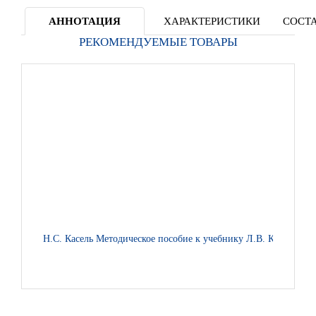
АННОТАЦИЯ
ХАРАКТЕРИСТИКИ
СОСТА
РЕКОМЕНДУЕМЫЕ ТОВАРЫ
Н.С. Касель Методическое пособие к учебнику Л.В. Кибиревой