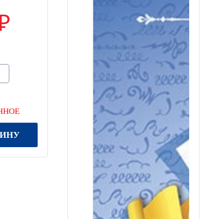
ННОЕ
ЗИНУ