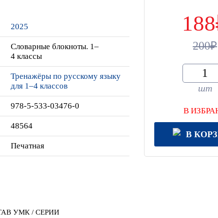
188
2025
200
Словарные блокноты. 1–
4 классы
Тренажёры по русскому языку
для 1–4 классов
шт
978-5-533-03476-0
В ИЗБРА
48564
В КОР
Печатная
АВ УМК / СЕРИИ