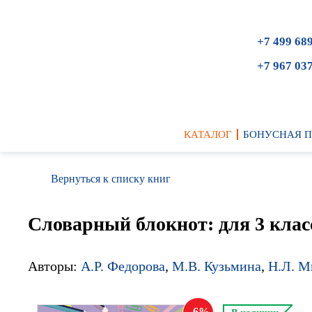
+7 499 68
+7 967 03
КАТАЛОГ
БОНУСНАЯ 
Вернуться к списку книг
Словарный блокнот: для 3 кла
Авторы:
А.Р. Федорова
,
М.В. Кузьмина
,
Н.Л. М
6