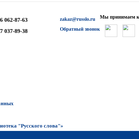
Мы принимаем к
zakaz@russlo.ru
6 062-87-63
Обратный звонок
7 037-89-38
анных
отека "Русского слова"»