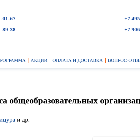
9-01-67
+7 495
7-89-38
+7 906
ПРОГРАММА
АКЦИИ
ОПЛАТА И ДОСТАВКА
ВОПРОС-ОТВ
сса общеобразовательных организа
ицура
и др.