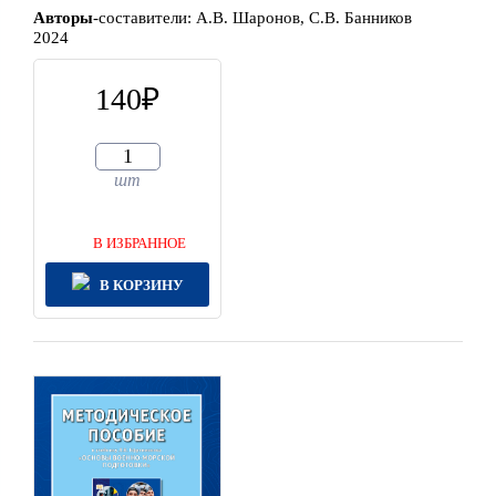
Автор
ы
-составители:
А.В. Шаронов, С.В. Банников
2024
140
шт
В ИЗБРАННОЕ
В КОРЗИНУ