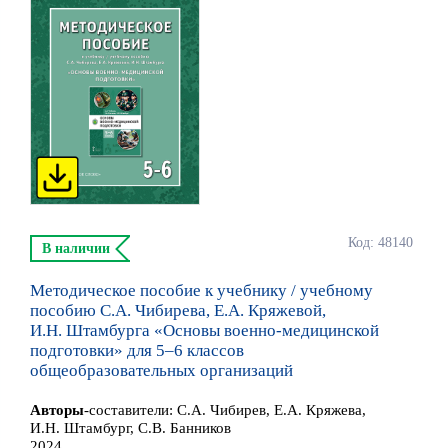
Код: 48140
В наличии
Методическое пособие к учебнику / учебному
пособию С.А. Чибирева, Е.А. Кряжевой,
И.Н. Штамбурга «Основы военно-медицинской
подготовки» для 5–6 классов
общеобразовательных организаций
Автор
ы
-составители:
С.А. Чибирев, Е.А. Кряжева,
И.Н. Штамбург, С.В. Банников
2024