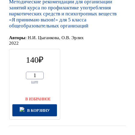
Методические рекомендации для организации
занятий курса по профилактике употребления
наркотических средств и психотропных веществ
«Я принимаю вызов!» для 5 класса
общеобразовательных организаций
Автор
ы
:
Н.И. Цыганкова, О.В. Эрлих
2022
140
шт
В ИЗБРАННОЕ
В КОРЗИНУ