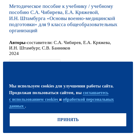
Методическое пособие к учебнику / учебному
пособию С.А. Чибирева, Е.А. Кряжевой,
И.Н. Штамбурга «Основы военно-медицинской
подготовки» для 9 класса общеобразовательных
организаций
Автор
ы
-составители:
С.А. Чибирев, Е.А. Кряжева,
И.Н. Штамбург, С.В. Банников
2024
140
Мы используем cookies для улучшения работы сайта.
шт
Продолжая пользоваться сайтом, вы
соглашаетесь
с использованием cookies
и
обработкой персональных
данных
.
В ИЗБРАННОЕ
ПРИНЯТЬ
В КОРЗИНУ