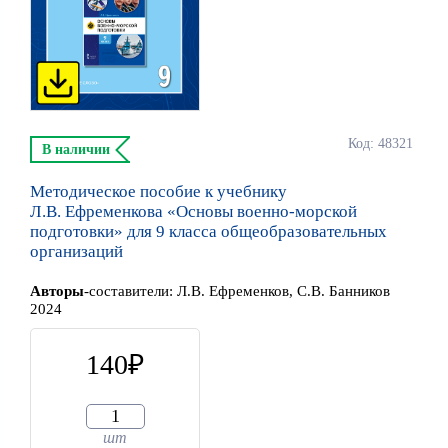
Код: 48321
В наличии
Методическое пособие к учебнику
Л.В. Ефременкова «Основы военно-морской
подготовки» для 9 класса общеобразовательных
организаций
Автор
ы
-составители:
Л.В. Ефременков, С.В. Банников
2024
140
шт