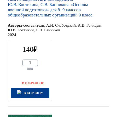
Ю.В. Костикина, С.В. Банникова «Основы
военной подготовки» для 8–9 классов
общеобразовательных организаций. 9 класс
Автор
ы
-составители:
А.И. Слободский, А.В. Голицын,
Ю.В. Костикин, С.В. Банников
2024
140
шт
В ИЗБРАННОЕ
В КОРЗИНУ