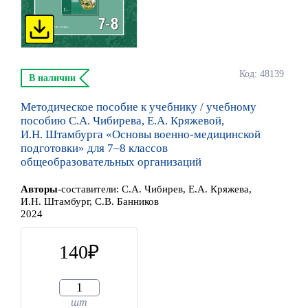
Код: 48139
В наличии
Методическое пособие к учебнику / учебному
пособию С.А. Чибирева, Е.А. Кряжевой,
И.Н. Штамбурга «Основы военно-медицинской
подготовки» для 7–8 классов
общеобразовательных организаций
Автор
ы
-составители:
С.А. Чибирев, Е.А. Кряжева,
И.Н. Штамбург, С.В. Банников
2024
140
шт