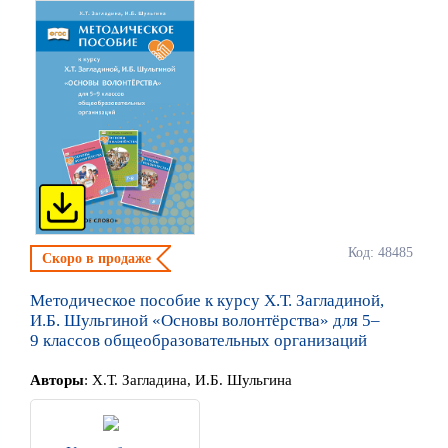
Код: 48485
Скоро в продаже
Методическое пособие к курсу Х.Т. Загладиной,
И.Б. Шульгиной «Основы волонтёрства» для 5–
9 классов общеобразовательных организаций
Автор
ы
:
Х.Т. Загладина, И.Б. Шульгина