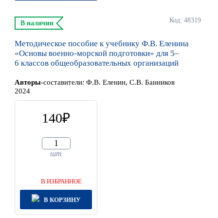
Код: 48319
В наличии
Методическое пособие к учебнику Ф.В. Еленина
«Основы военно-морской подготовки» для 5–
6 классов общеобразовательных организаций
Автор
ы
-составители:
Ф.В. Еленин, С.В. Банников
2024
140
шт
В ИЗБРАННОЕ
В КОРЗИНУ