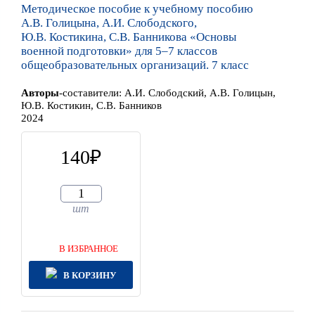
Методическое пособие к учебному пособию
А.В. Голицына, А.И. Слободского,
Ю.В. Костикина, С.В. Банникова «Основы
военной подготовки» для 5–7 классов
общеобразовательных организаций. 7 класс
Автор
ы
-составители:
А.И. Слободский, А.В. Голицын,
Ю.В. Костикин, С.В. Банников
2024
140
шт
В ИЗБРАННОЕ
В КОРЗИНУ