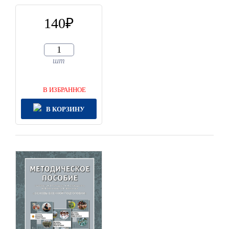
140
шт
В ИЗБРАННОЕ
В КОРЗИНУ