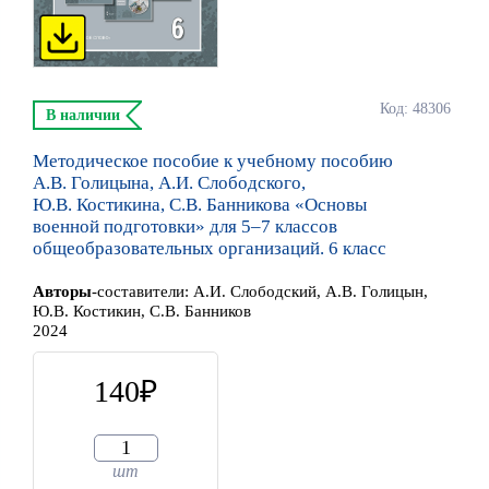
Код: 48306
В наличии
Методическое пособие к учебному пособию
А.В. Голицына, А.И. Слободского,
Ю.В. Костикина, С.В. Банникова «Основы
военной подготовки» для 5–7 классов
общеобразовательных организаций. 6 класс
Автор
ы
-составители:
А.И. Слободский, А.В. Голицын,
Ю.В. Костикин, С.В. Банников
2024
140
шт