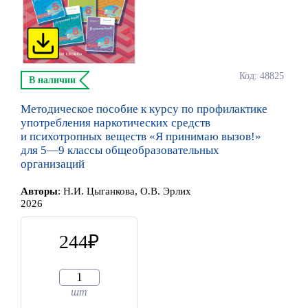
Код: 48825
В наличии
Методическое пособие к курсу по профилактике
употребления наркотических средств
и психотропных веществ «Я принимаю вызов!»
для 5—9 классы общеобразовательных
организаций
Автор
ы
:
Н.И. Цыганкова, О.В. Эрлих
2026
244
шт