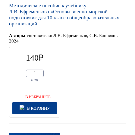
Методическое пособие к учебнику
Л.В. Ефременкова «Основы военно-морской
подготовки» для 10 класса общеобразовательных
организаций
Автор
ы
-составители:
Л.В. Ефременков, С.В. Банников
2024
140
шт
В ИЗБРАННОЕ
В КОРЗИНУ