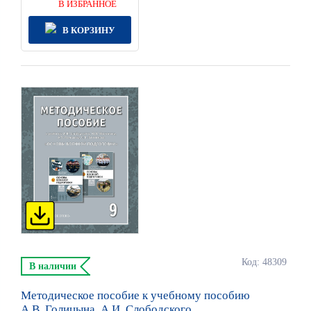
В ИЗБРАННОЕ
В КОРЗИНУ
Код: 48309
В наличии
Методическое пособие к учебному пособию
А.В. Голицына, А.И. Слободского,