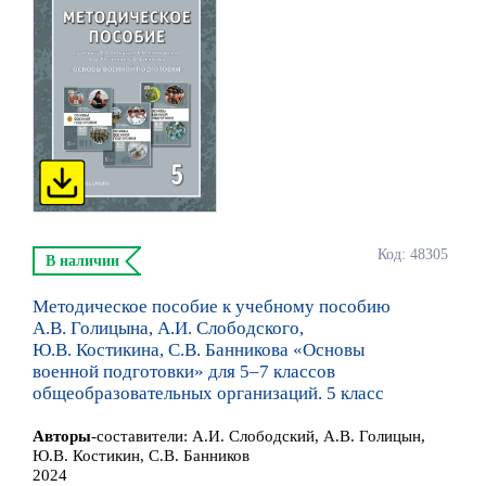
Код: 48305
В наличии
Методическое пособие к учебному пособию
А.В. Голицына, А.И. Слободского,
Ю.В. Костикина, С.В. Банникова «Основы
военной подготовки» для 5–7 классов
общеобразовательных организаций. 5 класс
Автор
ы
-составители:
А.И. Слободский, А.В. Голицын,
Ю.В. Костикин, С.В. Банников
2024