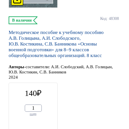
Код: 48308
В наличии
Методическое пособие к учебному пособию
А.В. Голицына, А.И. Слободского,
Ю.В. Костикина, С.В. Банникова «Основы
военной подготовки» для 8–9 классов
общеобразовательных организаций. 8 класс
Автор
ы
-составители:
А.И. Слободский, А.В. Голицын,
Ю.В. Костикин, С.В. Банников
2024
140
шт