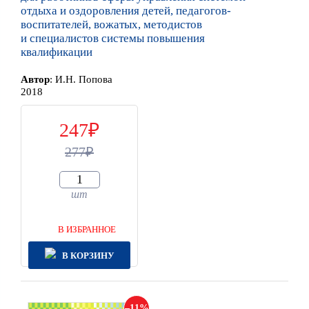
отдыха и оздоровления детей, педагогов-
воспитателей, вожатых, методистов
и специалистов системы повышения
квалификации
Автор
:
И.Н. Попова
2018
247
277
шт
В ИЗБРАННОЕ
В КОРЗИНУ
11