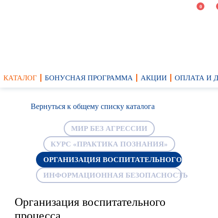
0
КАТАЛОГ
БОНУСНАЯ ПРОГРАММА
АКЦИИ
ОПЛАТА И 
Вернуться к общему списку каталога
МИР БЕЗ АГРЕССИИ
КУРС «ПРАКТИКА ПОЗНАНИЯ»
ОРГАНИЗАЦИЯ ВОСПИТАТЕЛЬНОГО ПРОЦЕС
ИНФОРМАЦИОННАЯ БЕЗОПАСНОСТЬ
Организация воспитательного
процесса