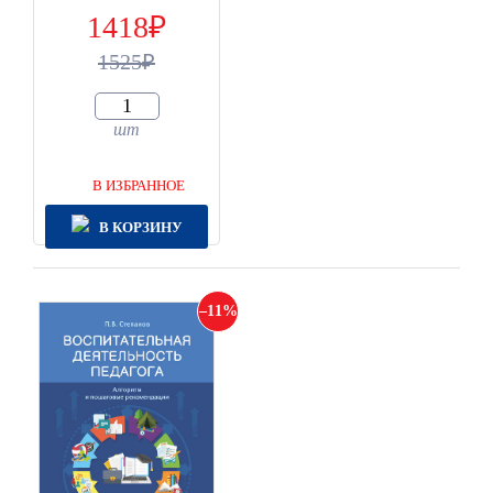
1418
1525
шт
В ИЗБРАННОЕ
В КОРЗИНУ
11