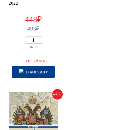
2022
448
493
шт
В ИЗБРАННОЕ
В КОРЗИНУ
7