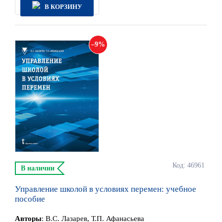
В КОРЗИНУ
9
Код: 46961
В наличии
Управление школой в условиях перемен: учебное
пособие
Автор
ы
:
В.С. Лазарев, Т.П. Афанасьева