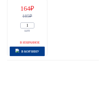
164
185
шт
В ИЗБРАННОЕ
В КОРЗИНУ