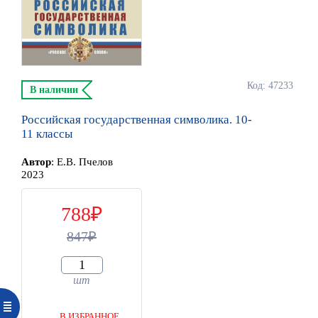
Код: 47233
В наличии
Российская государственная символика. 10-
11 классы
Автор
:
Е.В. Пчелов
2023
788
847
шт
В ИЗБРАННОЕ