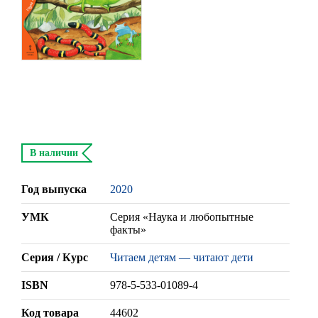
В наличии
Год выпуска
2020
УМК
Серия «Наука и любопытные
факты»
Серия / Курс
Читаем детям — читают дети
ISBN
978-5-533-01089-4
Код товара
44602