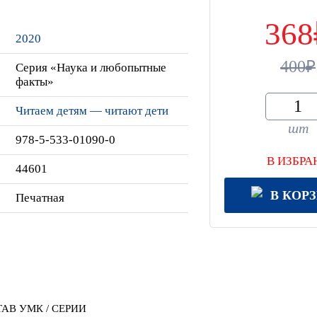
368
2020
400
Серия «Наука и любопытные
факты»
Читаем детям — читают дети
шт
978-5-533-01090-0
В ИЗБРА
44601
В КОР
Печатная
АВ УМК / СЕРИИ