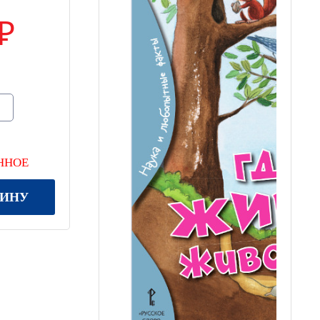
ННОЕ
ЗИНУ