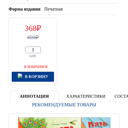
Форма издания
Печатная
368
400
шт
В ИЗБРАННОЕ
В КОРЗИНУ
АННОТАЦИЯ
ХАРАКТЕРИСТИКИ
СОСТА
РЕКОМЕНДУЕМЫЕ ТОВАРЫ