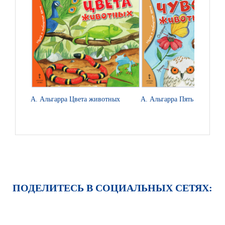
А. Альгарра Цвета животных
А. Альгарра Пять чувств ж
ПОДЕЛИТЕСЬ В СОЦИАЛЬНЫХ СЕТЯХ: