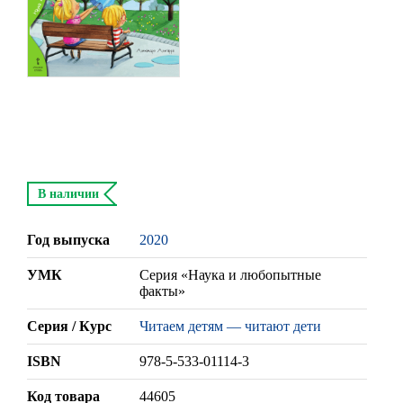
В наличии
Год выпуска
2020
УМК
Серия «Наука и любопытные
факты»
Серия / Курс
Читаем детям — читают дети
ISBN
978-5-533-01114-3
Код товара
44605