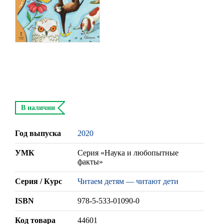
В наличии
Год выпуска
2020
УМК
Серия «Наука и любопытные
факты»
Серия / Курс
Читаем детям — читают дети
ISBN
978-5-533-01090-0
Код товара
44601