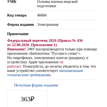
УМК
Основы военно-морской
подготовки
Код товара
46684
Форма издания
Электронная
Примечание
Федеральный перечень 2026 (Приказ № 436
от 22.06.2026. Приложение 1)
Внимание!
ЭФУ воспроизводится только при помощи
приложения «Библиотека "Русского слова"».
На смартфонах, электронных книгах (ридерах),
и
устройствах Apple
приложение
не
работает
.
Пожалуйста, до оплаты убедитесь в том, что
ваше устройство соответствует
минимальным
техническим требованиям
.
Печатная форма издания
363