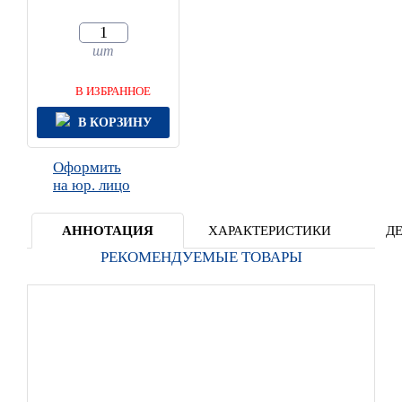
шт
В ИЗБРАННОЕ
В КОРЗИНУ
Оформить
на юр. лицо
АННОТАЦИЯ
ХАРАКТЕРИСТИКИ
Д
РЕКОМЕНДУЕМЫЕ ТОВАРЫ