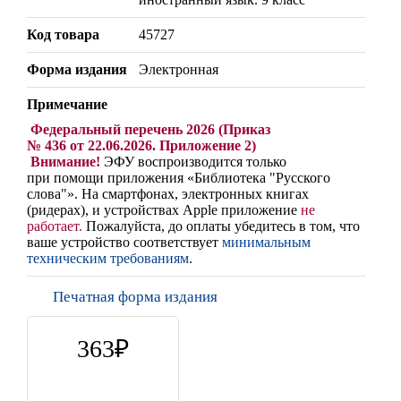
Код товара
45727
Форма издания
Электронная
Примечание
Федеральный перечень 2026 (Приказ
№ 436 от 22.06.2026. Приложение 2)
Внимание!
ЭФУ воспроизводится только
при помощи приложения «Библиотека "Русского
слова"». На смартфонах, электронных книгах
(ридерах),
и устройствах Apple
приложение
не
работает
.
Пожалуйста, до оплаты убедитесь в том, что
ваше устройство соответствует
минимальным
техническим требованиям
.
Печатная форма издания
363