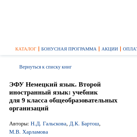
КАТАЛОГ
БОНУСНАЯ ПРОГРАММА
АКЦИИ
ОПЛА
Вернуться к списку книг
ЭФУ Немецкий язык. Второй
иностранный язык: учебник
для 9 класса общеобразовательных
организаций
Авторы:
Н.Д. Гальскова
,
Д.К. Бартош
,
М.В. Харламова