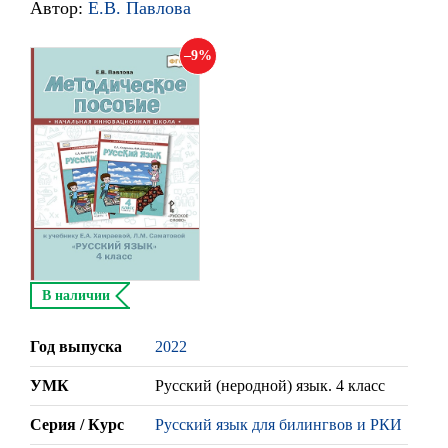
Автор:
Е.В. Павлова
9
В наличии
Год выпуска
2022
УМК
Русский (неродной) язык. 4 класс
Серия / Курс
Русский язык для билингвов и РКИ