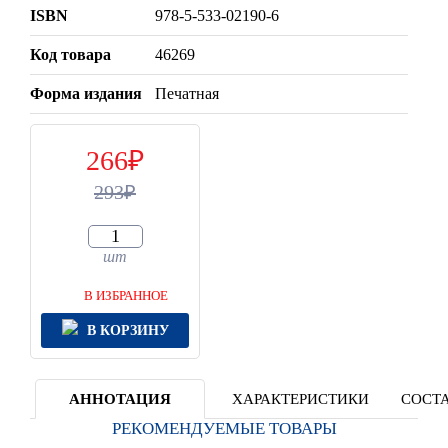
ISBN
978-5-533-02190-6
Код товара
46269
Форма издания
Печатная
266
293
шт
В ИЗБРАННОЕ
В КОРЗИНУ
АННОТАЦИЯ
ХАРАКТЕРИСТИКИ
СОСТА
РЕКОМЕНДУЕМЫЕ ТОВАРЫ