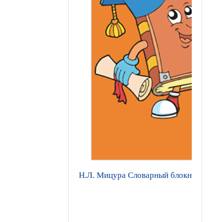
Н.Л. Мицура Словарный блокнот: для 