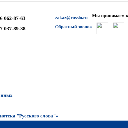
Мы принимаем к
zakaz@russlo.ru
6 062-87-63
Обратный звонок
7 037-89-38
анных
отека "Русского слова"»