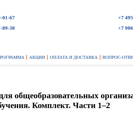
9-01-67
+7 495
7-89-38
+7 906
ПРОГРАММА
АКЦИИ
ОПЛАТА И ДОСТАВКА
ВОПРОС-ОТВ
к для общеобразовательных организ
бучения. Комплект. Части 1–2