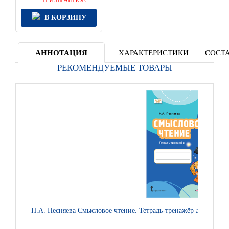
В КОРЗИНУ
АННОТАЦИЯ
ХАРАКТЕРИСТИКИ
СОСТА
РЕКОМЕНДУЕМЫЕ ТОВАРЫ
Н.А. Песняева Смысловое чтение. Тетрадь-тренажёр для 2 кла