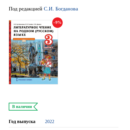
Под редакцией
С.И. Богданова
9
В наличии
Год выпуска
2022