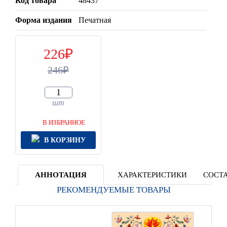
Код товара
48437
Форма издания
Печатная
226
246
шт
В ИЗБРАННОЕ
В КОРЗИНУ
АННОТАЦИЯ
ХАРАКТЕРИСТИКИ
СОСТА
РЕКОМЕНДУЕМЫЕ ТОВАРЫ