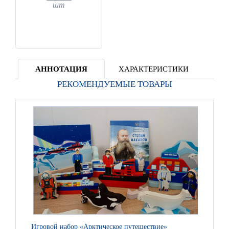
шт
АННОТАЦИЯ
ХАРАКТЕРИСТИКИ
РЕКОМЕНДУЕМЫЕ ТОВАРЫ
Игровой набор «Арктическое путешествие»
Игр